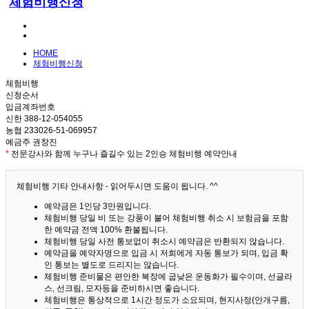
체험비행신청
HOME
체험비행신청
체험비행
신청순서
입금계좌번호
신한 388-12-054055
농협 233026-51-069957
예금주 권창진
*
전문강사와 함께 누구나 즐길수 있는 2인승 체험비행 예약안내
체험비행 기타 안내사항 - 읽어두시면 도움이 됩니다. ^^
예약금은 1인당 3만원입니다.
체험비행 당일 비 또는 강풍이 불어 체험비행 취소 시 보험금을 포함
한 예약금 전액 100% 환불됩니다.
체험비행 당일 사전 통보없이 취소시 예약금은 반환되지 않습니다.
예약금을 예약자명으로 입금 시 저희에게 자동 통보가 되며, 입금 확
인 통보는 별도로 드리지는 않습니다.
체험비행 준비물은 편안한 복장에 굽낮은 운동화가 필수이며, 선글라
스, 선크림, 모자등을 준비하시면 좋습니다.
체험비행은 통상적으로 1시간 정도가 소요되며, 현지사정(안개구름,