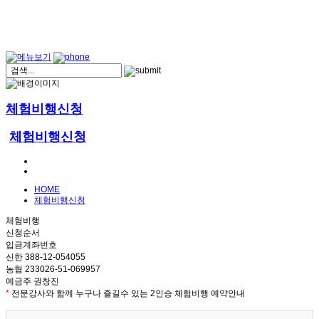
체험비행신청
체험비행신청
HOME
체험비행신청
체험비행
신청순서
입금계좌번호
신한 388-12-054055
농협 233026-51-069957
예금주 권창진
*
전문강사와 함께 누구나 즐길수 있는 2인승 체험비행 예약안내