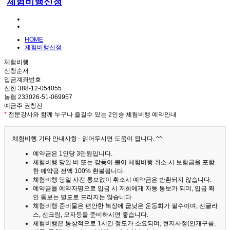
체험비행신청
HOME
체험비행신청
체험비행
신청순서
입금계좌번호
신한 388-12-054055
농협 233026-51-069957
예금주 권창진
*
전문강사와 함께 누구나 즐길수 있는 2인승 체험비행 예약안내
체험비행 기타 안내사항 - 읽어두시면 도움이 됩니다. ^^
예약금은 1인당 3만원입니다.
체험비행 당일 비 또는 강풍이 불어 체험비행 취소 시 보험금을 포함
한 예약금 전액 100% 환불됩니다.
체험비행 당일 사전 통보없이 취소시 예약금은 반환되지 않습니다.
예약금을 예약자명으로 입금 시 저희에게 자동 통보가 되며, 입금 확
인 통보는 별도로 드리지는 않습니다.
체험비행 준비물은 편안한 복장에 굽낮은 운동화가 필수이며, 선글라
스, 선크림, 모자등을 준비하시면 좋습니다.
체험비행은 통상적으로 1시간 정도가 소요되며, 현지사정(안개구름,