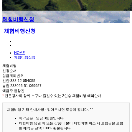
체험비행신청
체험비행신청
HOME
체험비행신청
체험비행
신청순서
입금계좌번호
신한 388-12-054055
농협 233026-51-069957
예금주 권창진
*
전문강사와 함께 누구나 즐길수 있는 2인승 체험비행 예약안내
체험비행 기타 안내사항 - 읽어두시면 도움이 됩니다. ^^
예약금은 1인당 3만원입니다.
체험비행 당일 비 또는 강풍이 불어 체험비행 취소 시 보험금을 포함
한 예약금 전액 100% 환불됩니다.