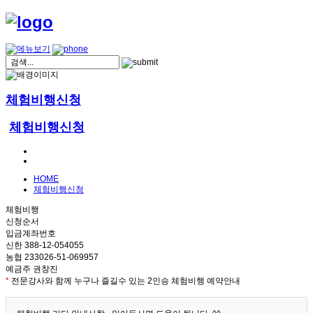
체험비행신청
체험비행신청
HOME
체험비행신청
체험비행
신청순서
입금계좌번호
신한 388-12-054055
농협 233026-51-069957
예금주 권창진
*
전문강사와 함께 누구나 즐길수 있는 2인승 체험비행 예약안내