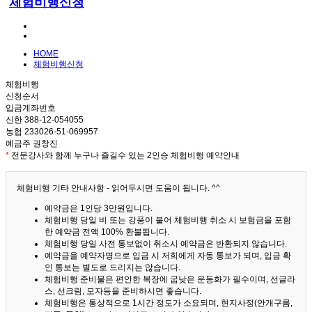
체험비행신청
HOME
체험비행신청
체험비행
신청순서
입금계좌번호
신한 388-12-054055
농협 233026-51-069957
예금주 권창진
*
전문강사와 함께 누구나 즐길수 있는 2인승 체험비행 예약안내
체험비행 기타 안내사항 - 읽어두시면 도움이 됩니다. ^^
예약금은 1인당 3만원입니다.
체험비행 당일 비 또는 강풍이 불어 체험비행 취소 시 보험금을 포함
한 예약금 전액 100% 환불됩니다.
체험비행 당일 사전 통보없이 취소시 예약금은 반환되지 않습니다.
예약금을 예약자명으로 입금 시 저희에게 자동 통보가 되며, 입금 확
인 통보는 별도로 드리지는 않습니다.
체험비행 준비물은 편안한 복장에 굽낮은 운동화가 필수이며, 선글라
스, 선크림, 모자등을 준비하시면 좋습니다.
체험비행은 통상적으로 1시간 정도가 소요되며, 현지사정(안개구름,