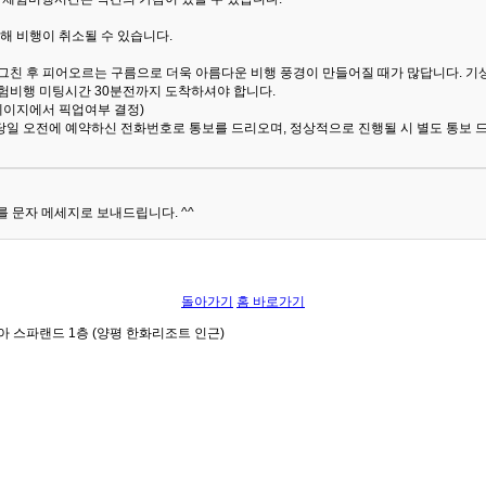
해 비행이 취소될 수 있습니다.
 그친 후 피어오르는 구름으로 더욱 아름다운 비행 풍경이 만들어질 때가 많답니다.
기
험비행 미팅시간 30분전까지 도착하셔야 합니다.
 페이지에서 픽업여부 결정)
당일 오전에 예약하신 전화번호로 통보를 드리오며, 정상적으로 진행될 시 별도 통보 
 문자 메세지로 보내드립니다. ^^
돌아가기
홈 바로가기
아 스파랜드 1층 (양평 한화리조트 인근)