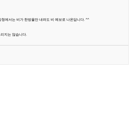
상청에서는 비가 한방울만 내려도 비 예보로 나온답니다. ^^
드리지는 않습니다.