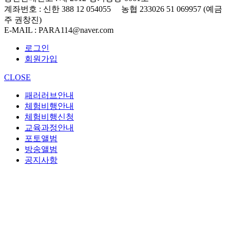
계좌번호
: 신한 388 12 054055 농협 233026 51 069957 (예금
주 권창진)
E-MAIL
: PARA114@naver.com
로그인
회원가입
CLOSE
패러러브안내
체험비행안내
체험비행신청
교육과정안내
포토앨범
방송앨범
공지사항