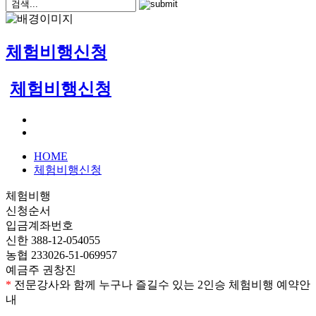
체험비행신청
체험비행신청
HOME
체험비행신청
체험비행
신청순서
입금계좌번호
신한 388-12-054055
농협 233026-51-069957
예금주 권창진
*
전문강사와 함께 누구나 즐길수 있는 2인승 체험비행 예약안
내