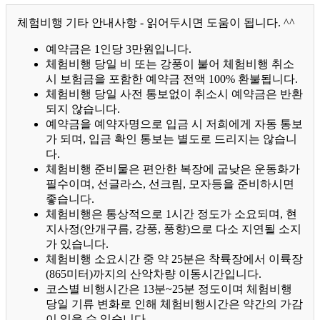
체험비행 기타 안내사항 - 읽어두시면 도움이 됩니다. ^^
예약금은 1인당 3만원입니다.
체험비행 당일 비 또는 강풍이 불어 체험비행 취소
시 보험금을 포함한 예약금 전액 100% 환불됩니다.
체험비행 당일 사전 통보없이 취소시 예약금은 반환
되지 않습니다.
예약금을 예약자명으로 입금 시 저희에게 자동 통보
가 되며, 입금 확인 통보는 별도로 드리지는 않습니
다.
체험비행 준비물은 편안한 복장에 굽낮은 운동화가
필수이며, 선글라스, 선크림, 모자등을 준비하시면
좋습니다.
체험비행은 통상적으로 1시간 정도가 소요되며, 현
지사정(안개구름, 강풍, 풍향)으로 다소 지연될 소지
가 있습니다.
체험비행 소요시간 중 약 25분은 착륙장에서 이륙장
(865미터)까지의 산악차량 이동시간입니다.
코스별 비행시간은 13분~25분 정도이며 체험비행
당일 기류 변화로 인해 체험비행시간은 약간의 가감
이 있을 수 있습니다.