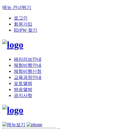
메뉴 건너뛰기
로그인
회원가입
ID/PW 찾기
패러러브안내
체험비행안내
체험비행신청
교육과정안내
포토앨범
방송앨범
공지사항