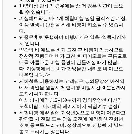
10명이상 단체의 경우에는 좀 더 많은 시간이 소요
될 수 있습니다.
기상예보와는 다르게 체험비행 당일 급작스런 기상
이상 발생시 안전을 위해 비행이 취소될 수 있습니
다.
연중무휴로 운행하며 비행시간은 일출~일몰시간까
지 입니다.
약간의 비 예보는 비가 그친 후 비행이 가능하므로
정상적 진행되며 비가 그친 후 피어오르는 구름으로
더욱 아름다운 비행 풍경이 만들어질 때가 많답니
다.
기상청에서는 비가 한방울만 내려도 비 예보로
나온답니다. ^^
지하철을 이용하시는 고객님은 경의중앙선 아신역
에서 픽업을 원할시 체험비행 미팅시간 30분전까지
도착하셔야 합니다.
예시 : 1시예약 / 12시30분까지 경의중앙선 아신역
도착바랍니다. (예약 페이지에서 픽업여부 결정)
체험비행 예약 일에 기상변동으로 비행이 어렵다고
판단될 시 전일 또는 당일 오전에 예약하신 전화번
호로 통보를 드리오며, 정상적으로 진행될 시 별도
통보 드리지는 않습니다.