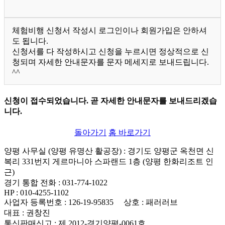
체험비행 신청서 작성시 로그인이나 회원가입은 안하셔
도 됩니다.
신청서를 다 작성하시고 신청을 누르시면 정상적으로 신
청되며 자세한 안내문자를 문자 메세지로 보내드립니다.
^^
신청이 접수되었습니다. 곧 자세한 안내문자를 보내드리겠습
니다.
돌아가기
홈 바로가기
양평 사무실 (양평 유명산 활공장)
: 경기도 양평군 옥천면 신
복리 331번지 게르마니아 스파랜드 1층 (양평 한화리조트 인
근)
경기 통합 전화
: 031-774-1022
HP
: 010-4255-1102
사업자 등록번호
: 126-19-95835
상호
: 패러러브
대표
: 권창진
통신판매신고
: 제 2012-경기양평-0061호