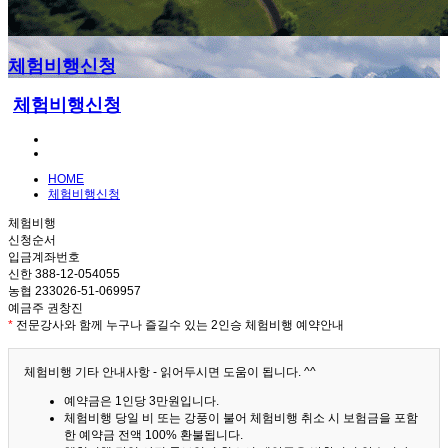
체험비행신청
체험비행신청
HOME
체험비행신청
체험비행
신청순서
입금계좌번호
신한 388-12-054055
농협 233026-51-069957
예금주 권창진
*
전문강사와 함께 누구나 즐길수 있는 2인승 체험비행 예약안내
체험비행 기타 안내사항 - 읽어두시면 도움이 됩니다. ^^
예약금은 1인당 3만원입니다.
체험비행 당일 비 또는 강풍이 불어 체험비행 취소 시 보험금을 포함
한 예약금 전액 100% 환불됩니다.