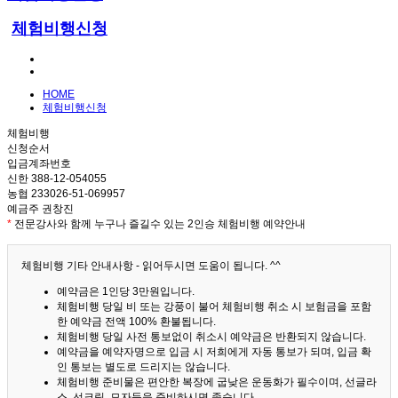
체험비행신청
HOME
체험비행신청
체험비행
신청순서
입금계좌번호
신한 388-12-054055
농협 233026-51-069957
예금주 권창진
*
전문강사와 함께 누구나 즐길수 있는 2인승 체험비행 예약안내
체험비행 기타 안내사항 - 읽어두시면 도움이 됩니다. ^^
예약금은 1인당 3만원입니다.
체험비행 당일 비 또는 강풍이 불어 체험비행 취소 시 보험금을 포함
한 예약금 전액 100% 환불됩니다.
체험비행 당일 사전 통보없이 취소시 예약금은 반환되지 않습니다.
예약금을 예약자명으로 입금 시 저희에게 자동 통보가 되며, 입금 확
인 통보는 별도로 드리지는 않습니다.
체험비행 준비물은 편안한 복장에 굽낮은 운동화가 필수이며, 선글라
스, 선크림, 모자등을 준비하시면 좋습니다.