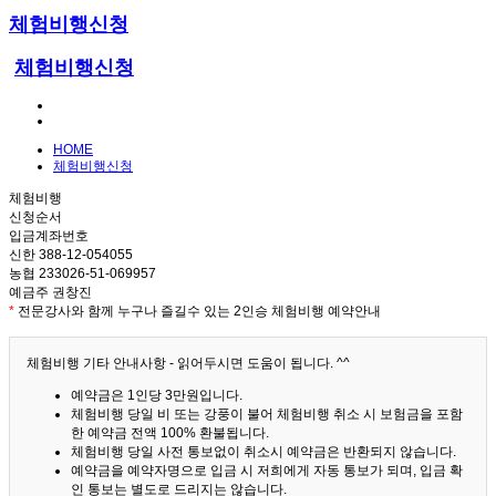
체험비행신청
체험비행신청
HOME
체험비행신청
체험비행
신청순서
입금계좌번호
신한 388-12-054055
농협 233026-51-069957
예금주 권창진
*
전문강사와 함께 누구나 즐길수 있는 2인승 체험비행 예약안내
체험비행 기타 안내사항 - 읽어두시면 도움이 됩니다. ^^
예약금은 1인당 3만원입니다.
체험비행 당일 비 또는 강풍이 불어 체험비행 취소 시 보험금을 포함
한 예약금 전액 100% 환불됩니다.
체험비행 당일 사전 통보없이 취소시 예약금은 반환되지 않습니다.
예약금을 예약자명으로 입금 시 저희에게 자동 통보가 되며, 입금 확
인 통보는 별도로 드리지는 않습니다.