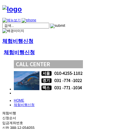
체험비행신청
체험비행신청
HOME
체험비행신청
체험비행
신청순서
입금계좌번호
신한 388-12-054055