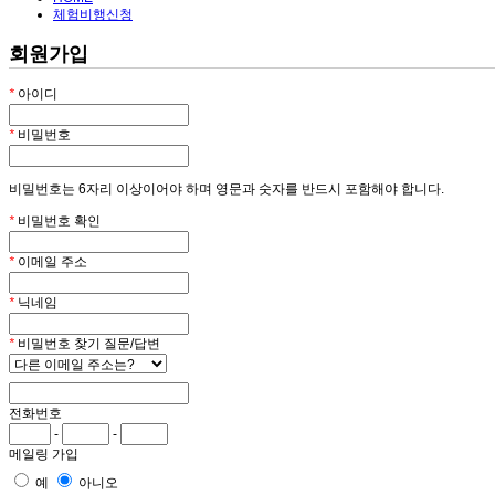
체험비행신청
회원가입
*
아이디
*
비밀번호
비밀번호는 6자리 이상이어야 하며 영문과 숫자를 반드시 포함해야 합니다.
*
비밀번호 확인
*
이메일 주소
*
닉네임
*
비밀번호 찾기 질문/답변
전화번호
-
-
메일링 가입
예
아니오