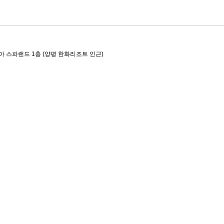
아 스파랜드 1층 (양평 한화리조트 인근)