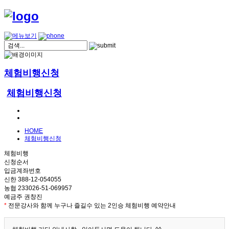
체험비행신청
체험비행신청
HOME
체험비행신청
체험비행
신청순서
입금계좌번호
신한 388-12-054055
농협 233026-51-069957
예금주 권창진
*
전문강사와 함께 누구나 즐길수 있는 2인승 체험비행 예약안내