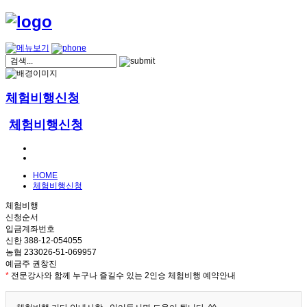
체험비행신청
체험비행신청
HOME
체험비행신청
체험비행
신청순서
입금계좌번호
신한 388-12-054055
농협 233026-51-069957
예금주 권창진
*
전문강사와 함께 누구나 즐길수 있는 2인승 체험비행 예약안내