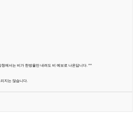
상청에서는 비가 한방울만 내려도 비 예보로 나온답니다. ^^
드리지는 않습니다.