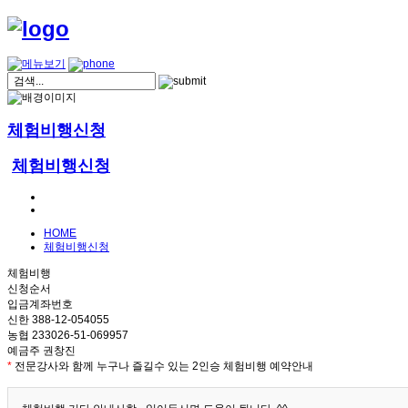
체험비행신청
체험비행신청
HOME
체험비행신청
체험비행
신청순서
입금계좌번호
신한 388-12-054055
농협 233026-51-069957
예금주 권창진
*
전문강사와 함께 누구나 즐길수 있는 2인승 체험비행 예약안내