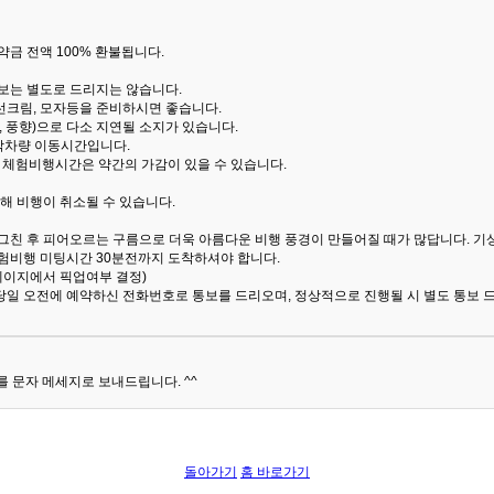
금 전액 100% 환불됩니다.
통보는 별도로 드리지는 않습니다.
선크림, 모자등을 준비하시면 좋습니다.
 풍향)으로 다소 지연될 소지가 있습니다.
산악차량 이동시간입니다.
해 체험비행시간은 약간의 가감이 있을 수 있습니다.
해 비행이 취소될 수 있습니다.
 그친 후 피어오르는 구름으로 더욱 아름다운 비행 풍경이 만들어질 때가 많답니다.
기
험비행 미팅시간 30분전까지 도착하셔야 합니다.
 페이지에서 픽업여부 결정)
당일 오전에 예약하신 전화번호로 통보를 드리오며, 정상적으로 진행될 시 별도 통보 
 문자 메세지로 보내드립니다. ^^
돌아가기
홈 바로가기