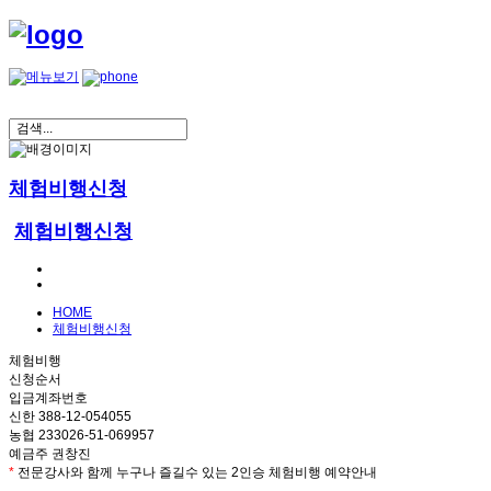
체험비행신청
체험비행신청
HOME
체험비행신청
체험비행
신청순서
입금계좌번호
신한 388-12-054055
농협 233026-51-069957
예금주 권창진
*
전문강사와 함께 누구나 즐길수 있는 2인승 체험비행 예약안내