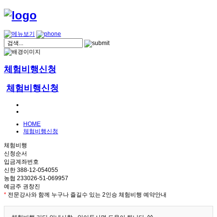
체험비행신청
체험비행신청
HOME
체험비행신청
체험비행
신청순서
입금계좌번호
신한 388-12-054055
농협 233026-51-069957
예금주 권창진
*
전문강사와 함께 누구나 즐길수 있는 2인승 체험비행 예약안내