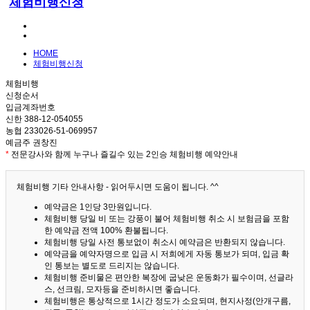
체험비행신청
HOME
체험비행신청
체험비행
신청순서
입금계좌번호
신한 388-12-054055
농협 233026-51-069957
예금주 권창진
*
전문강사와 함께 누구나 즐길수 있는 2인승 체험비행 예약안내
체험비행 기타 안내사항 - 읽어두시면 도움이 됩니다. ^^
예약금은 1인당 3만원입니다.
체험비행 당일 비 또는 강풍이 불어 체험비행 취소 시 보험금을 포함
한 예약금 전액 100% 환불됩니다.
체험비행 당일 사전 통보없이 취소시 예약금은 반환되지 않습니다.
예약금을 예약자명으로 입금 시 저희에게 자동 통보가 되며, 입금 확
인 통보는 별도로 드리지는 않습니다.
체험비행 준비물은 편안한 복장에 굽낮은 운동화가 필수이며, 선글라
스, 선크림, 모자등을 준비하시면 좋습니다.
체험비행은 통상적으로 1시간 정도가 소요되며, 현지사정(안개구름,