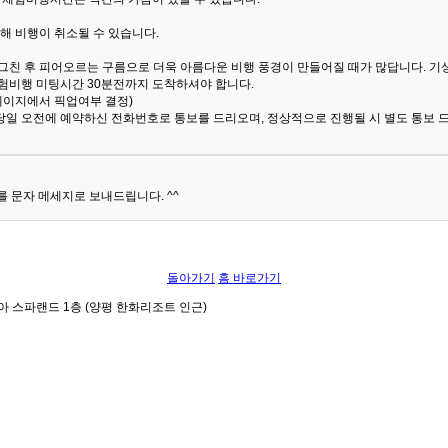
해 비행이 취소될 수 있습니다.
 그친 후 피어오르는 구름으로 더욱 아름다운 비행 풍경이 만들어질 때가 많답니다.
기
험비행 미팅시간 30분전까지 도착하셔야 합니다.
 페이지에서 픽업여부 결정)
당일 오전에 예약하신 전화번호로 통보를 드리오며, 정상적으로 진행될 시 별도 통보 
 문자 메세지로 보내드립니다. ^^
돌아가기
홈 바로가기
아 스파랜드 1층 (양평 한화리조트 인근)