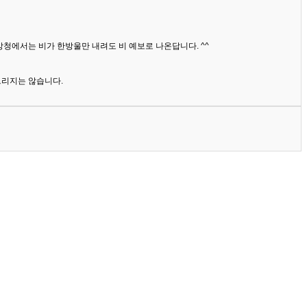
상청에서는 비가 한방울만 내려도 비 예보로 나온답니다. ^^
드리지는 않습니다.