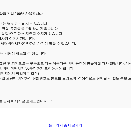
금 전액 100% 환불됩니다.
통보는 별도로 드리지는 않습니다.
선크림, 모자등을 준비하시면 좋습니다.
 풍향)으로 다소 지연될 소지가 있습니다.
산악차량 이동시간입니다.
해 체험비행시간은 약간의 가감이 있을 수 있습니다.
해 비행이 취소될 수 있습니다.
 그친 후 피어오르는 구름으로 더욱 아름다운 비행 풍경이 만들어질 때가 많답니다.
기
험비행 미팅시간 30분전까지 도착하셔야 합니다.
 페이지에서 픽업여부 결정)
당일 오전에 예약하신 전화번호로 통보를 드리오며, 정상적으로 진행될 시 별도 통보 
 문자 메세지로 보내드립니다. ^^
돌아가기
홈 바로가기