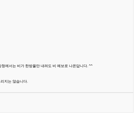
상청에서는 비가 한방울만 내려도 비 예보로 나온답니다. ^^
드리지는 않습니다.