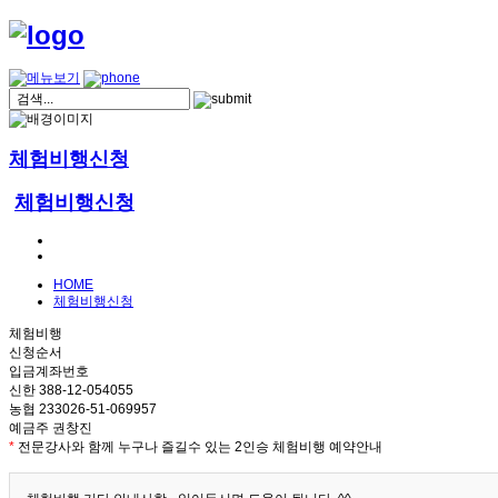
체험비행신청
체험비행신청
HOME
체험비행신청
체험비행
신청순서
입금계좌번호
신한 388-12-054055
농협 233026-51-069957
예금주 권창진
*
전문강사와 함께 누구나 즐길수 있는 2인승 체험비행 예약안내