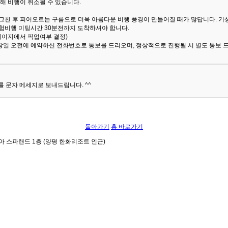
해 비행이 취소될 수 있습니다.
 그친 후 피어오르는 구름으로 더욱 아름다운 비행 풍경이 만들어질 때가 많답니다.
기
험비행 미팅시간 30분전까지 도착하셔야 합니다.
 페이지에서 픽업여부 결정)
당일 오전에 예약하신 전화번호로 통보를 드리오며, 정상적으로 진행될 시 별도 통보 
 문자 메세지로 보내드립니다. ^^
돌아가기
홈 바로가기
아 스파랜드 1층 (양평 한화리조트 인근)