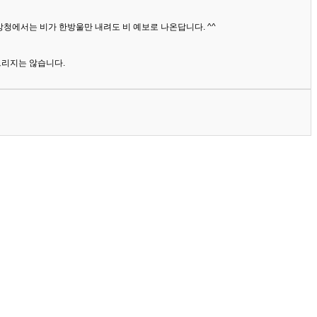
상청에서는 비가 한방울만 내려도 비 예보로 나온답니다. ^^
드리지는 않습니다.