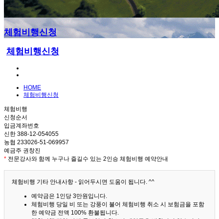
체험비행신청
체험비행신청
HOME
체험비행신청
체험비행
신청순서
입금계좌번호
신한 388-12-054055
농협 233026-51-069957
예금주 권창진
*
전문강사와 함께 누구나 즐길수 있는 2인승 체험비행 예약안내
체험비행 기타 안내사항 - 읽어두시면 도움이 됩니다. ^^
예약금은 1인당 3만원입니다.
체험비행 당일 비 또는 강풍이 불어 체험비행 취소 시 보험금을 포함
한 예약금 전액 100% 환불됩니다.