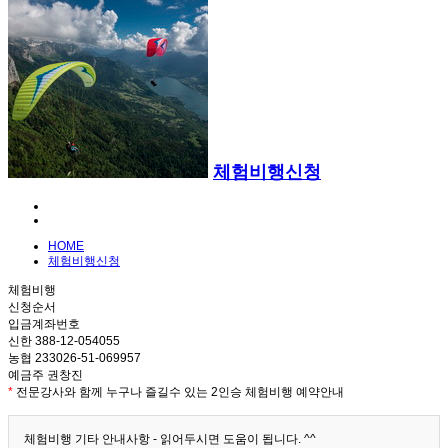
체험비행신청
HOME
체험비행신청
체험비행
신청순서
입금계좌번호
신한 388-12-054055
농협 233026-51-069957
예금주 권창진
*
전문강사와 함께 누구나 즐길수 있는 2인승 체험비행 예약안내
체험비행 기타 안내사항 - 읽어두시면 도움이 됩니다. ^^