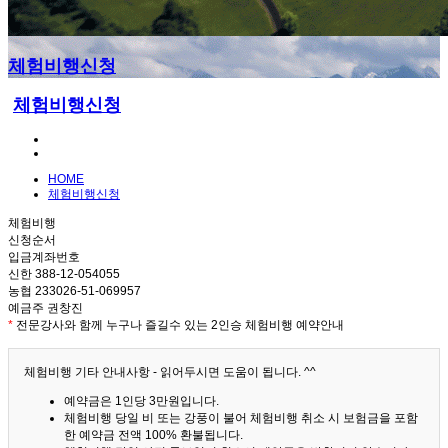
체험비행신청
체험비행신청
HOME
체험비행신청
체험비행
신청순서
입금계좌번호
신한 388-12-054055
농협 233026-51-069957
예금주 권창진
*
전문강사와 함께 누구나 즐길수 있는 2인승 체험비행 예약안내
체험비행 기타 안내사항 - 읽어두시면 도움이 됩니다. ^^
예약금은 1인당 3만원입니다.
체험비행 당일 비 또는 강풍이 불어 체험비행 취소 시 보험금을 포함
한 예약금 전액 100% 환불됩니다.