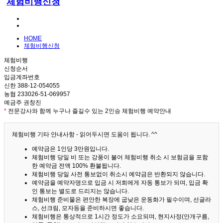
체험비행신청
HOME
체험비행신청
체험비행
신청순서
입금계좌번호
신한 388-12-054055
농협 233026-51-069957
예금주 권창진
*
전문강사와 함께 누구나 즐길수 있는 2인승 체험비행 예약안내
체험비행 기타 안내사항 - 읽어두시면 도움이 됩니다. ^^
예약금은 1인당 3만원입니다.
체험비행 당일 비 또는 강풍이 불어 체험비행 취소 시 보험금을 포함
한 예약금 전액 100% 환불됩니다.
체험비행 당일 사전 통보없이 취소시 예약금은 반환되지 않습니다.
예약금을 예약자명으로 입금 시 저희에게 자동 통보가 되며, 입금 확
인 통보는 별도로 드리지는 않습니다.
체험비행 준비물은 편안한 복장에 굽낮은 운동화가 필수이며, 선글라
스, 선크림, 모자등을 준비하시면 좋습니다.
체험비행은 통상적으로 1시간 정도가 소요되며, 현지사정(안개구름,