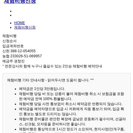
체험비행신청
HOME
체험비행신청
체험비행
신청순서
입금계좌번호
신한 388-12-054055
농협 233026-51-069957
예금주 권창진
*
전문강사와 함께 누구나 즐길수 있는 2인승 체험비행 예약안내
체험비행 기타 안내사항 - 읽어두시면 도움이 됩니다. ^^
예약금은 1인당 3만원입니다.
체험비행 당일 비 또는 강풍이 불어 체험비행 취소 시 보험금을 포함
한 예약금 전액 100% 환불됩니다.
체험비행 당일 사전 통보없이 취소시 예약금은 반환되지 않습니다.
예약금을 예약자명으로 입금 시 저희에게 자동 통보가 되며, 입금 확
인 통보는 별도로 드리지는 않습니다.
체험비행 준비물은 편안한 복장에 굽낮은 운동화가 필수이며, 선글라
스, 선크림, 모자등을 준비하시면 좋습니다.
체험비행은 통상적으로 1시간 정도가 소요되며, 현지사정(안개구름,