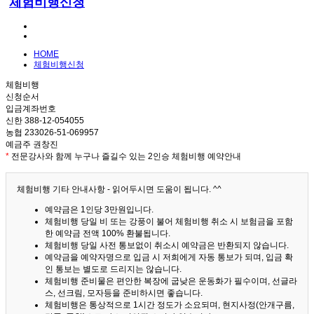
체험비행신청
HOME
체험비행신청
체험비행
신청순서
입금계좌번호
신한 388-12-054055
농협 233026-51-069957
예금주 권창진
*
전문강사와 함께 누구나 즐길수 있는 2인승 체험비행 예약안내
체험비행 기타 안내사항 - 읽어두시면 도움이 됩니다. ^^
예약금은 1인당 3만원입니다.
체험비행 당일 비 또는 강풍이 불어 체험비행 취소 시 보험금을 포함
한 예약금 전액 100% 환불됩니다.
체험비행 당일 사전 통보없이 취소시 예약금은 반환되지 않습니다.
예약금을 예약자명으로 입금 시 저희에게 자동 통보가 되며, 입금 확
인 통보는 별도로 드리지는 않습니다.
체험비행 준비물은 편안한 복장에 굽낮은 운동화가 필수이며, 선글라
스, 선크림, 모자등을 준비하시면 좋습니다.
체험비행은 통상적으로 1시간 정도가 소요되며, 현지사정(안개구름,