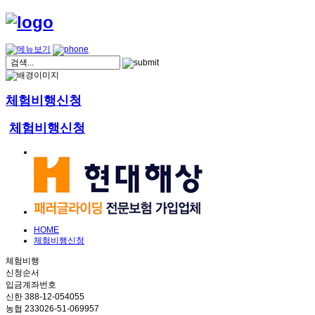
체험비행신청
체험비행신청
HOME
체험비행신청
체험비행
신청순서
입금계좌번호
신한 388-12-054055
농협 233026-51-069957