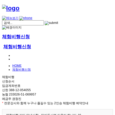
체험비행신청
체험비행신청
HOME
체험비행신청
체험비행
신청순서
입금계좌번호
신한 388-12-054055
농협 233026-51-069957
예금주 권창진
*
전문강사와 함께 누구나 즐길수 있는 2인승 체험비행 예약안내