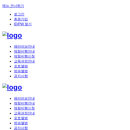
메뉴 건너뛰기
로그인
회원가입
ID/PW 찾기
패러러브안내
체험비행안내
체험비행신청
교육과정안내
포토앨범
방송앨범
공지사항
패러러브안내
체험비행안내
체험비행신청
교육과정안내
포토앨범
방송앨범
공지사항