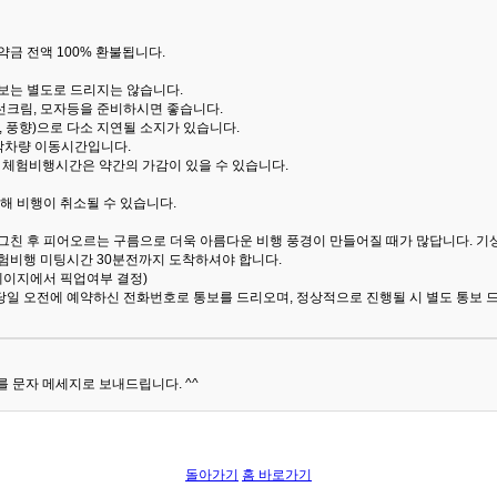
금 전액 100% 환불됩니다.
통보는 별도로 드리지는 않습니다.
선크림, 모자등을 준비하시면 좋습니다.
 풍향)으로 다소 지연될 소지가 있습니다.
산악차량 이동시간입니다.
해 체험비행시간은 약간의 가감이 있을 수 있습니다.
해 비행이 취소될 수 있습니다.
 그친 후 피어오르는 구름으로 더욱 아름다운 비행 풍경이 만들어질 때가 많답니다.
기
험비행 미팅시간 30분전까지 도착하셔야 합니다.
 페이지에서 픽업여부 결정)
당일 오전에 예약하신 전화번호로 통보를 드리오며, 정상적으로 진행될 시 별도 통보 
 문자 메세지로 보내드립니다. ^^
돌아가기
홈 바로가기