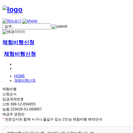
체험비행신청
체험비행신청
HOME
체험비행신청
체험비행
신청순서
입금계좌번호
신한 388-12-054055
농협 233026-51-069957
예금주 권창진
*
전문강사와 함께 누구나 즐길수 있는 2인승 체험비행 예약안내