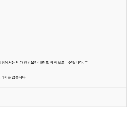
상청에서는 비가 한방울만 내려도 비 예보로 나온답니다. ^^
드리지는 않습니다.