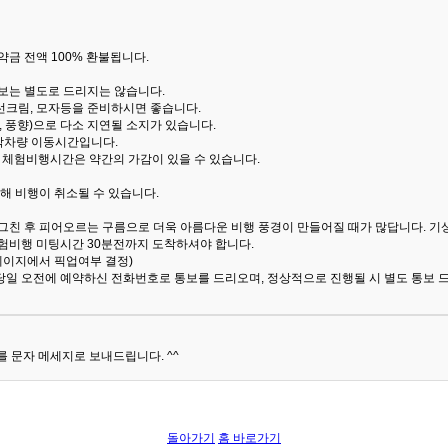
금 전액 100% 환불됩니다.
통보는 별도로 드리지는 않습니다.
선크림, 모자등을 준비하시면 좋습니다.
 풍향)으로 다소 지연될 소지가 있습니다.
산악차량 이동시간입니다.
해 체험비행시간은 약간의 가감이 있을 수 있습니다.
해 비행이 취소될 수 있습니다.
 그친 후 피어오르는 구름으로 더욱 아름다운 비행 풍경이 만들어질 때가 많답니다.
기
험비행 미팅시간 30분전까지 도착하셔야 합니다.
 페이지에서 픽업여부 결정)
당일 오전에 예약하신 전화번호로 통보를 드리오며, 정상적으로 진행될 시 별도 통보 
 문자 메세지로 보내드립니다. ^^
돌아가기
홈 바로가기