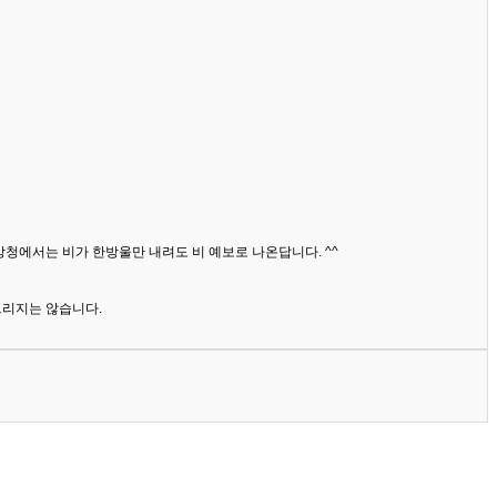
상청에서는 비가 한방울만 내려도 비 예보로 나온답니다. ^^
드리지는 않습니다.