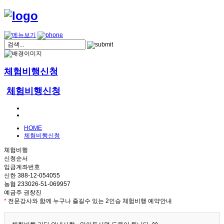
체험비행신청
체험비행신청
HOME
체험비행신청
체험비행
신청순서
입금계좌번호
신한 388-12-054055
농협 233026-51-069957
예금주 권창진
*
전문강사와 함께 누구나 즐길수 있는 2인승 체험비행 예약안내