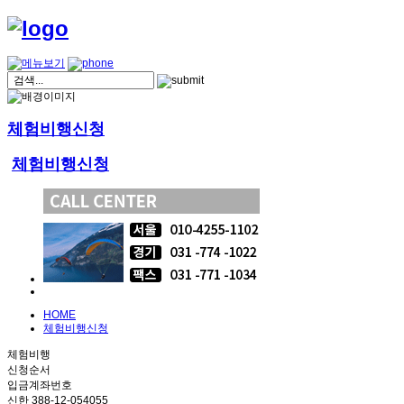
체험비행신청
체험비행신청
HOME
체험비행신청
체험비행
신청순서
입금계좌번호
신한 388-12-054055