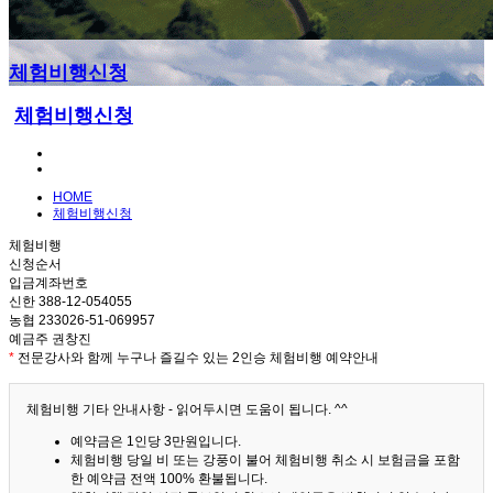
체험비행신청
체험비행신청
HOME
체험비행신청
체험비행
신청순서
입금계좌번호
신한 388-12-054055
농협 233026-51-069957
예금주 권창진
*
전문강사와 함께 누구나 즐길수 있는 2인승 체험비행 예약안내
체험비행 기타 안내사항 - 읽어두시면 도움이 됩니다. ^^
예약금은 1인당 3만원입니다.
체험비행 당일 비 또는 강풍이 불어 체험비행 취소 시 보험금을 포함
한 예약금 전액 100% 환불됩니다.