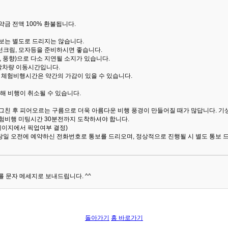
금 전액 100% 환불됩니다.
통보는 별도로 드리지는 않습니다.
선크림, 모자등을 준비하시면 좋습니다.
 풍향)으로 다소 지연될 소지가 있습니다.
산악차량 이동시간입니다.
해 체험비행시간은 약간의 가감이 있을 수 있습니다.
해 비행이 취소될 수 있습니다.
 그친 후 피어오르는 구름으로 더욱 아름다운 비행 풍경이 만들어질 때가 많답니다.
기
험비행 미팅시간 30분전까지 도착하셔야 합니다.
 페이지에서 픽업여부 결정)
당일 오전에 예약하신 전화번호로 통보를 드리오며, 정상적으로 진행될 시 별도 통보 
 문자 메세지로 보내드립니다. ^^
돌아가기
홈 바로가기