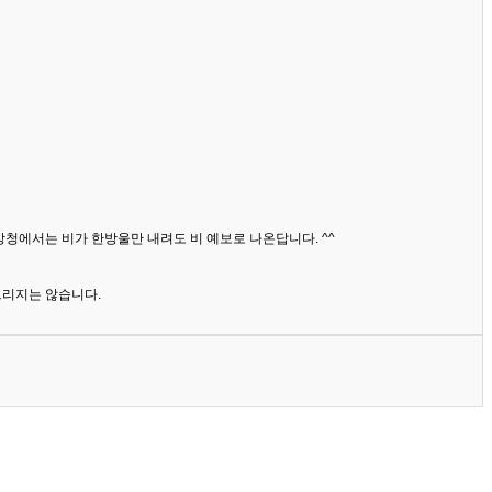
상청에서는 비가 한방울만 내려도 비 예보로 나온답니다. ^^
드리지는 않습니다.