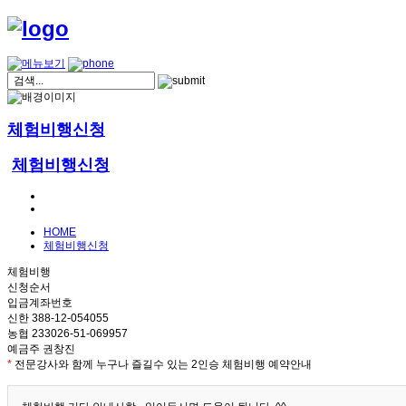
체험비행신청
체험비행신청
HOME
체험비행신청
체험비행
신청순서
입금계좌번호
신한 388-12-054055
농협 233026-51-069957
예금주 권창진
*
전문강사와 함께 누구나 즐길수 있는 2인승 체험비행 예약안내