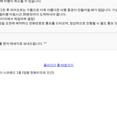
해 비행이 취소될 수 있습니다.
 그친 후 피어오르는 구름으로 더욱 아름다운 비행 풍경이 만들어질 때가 많답니다.
기
험비행 미팅시간 30분전까지 도착하셔야 합니다.
 페이지에서 픽업여부 결정)
당일 오전에 예약하신 전화번호로 통보를 드리오며, 정상적으로 진행될 시 별도 통보 
 문자 메세지로 보내드립니다. ^^
돌아가기
홈 바로가기
아 스파랜드 1층 (양평 한화리조트 인근)