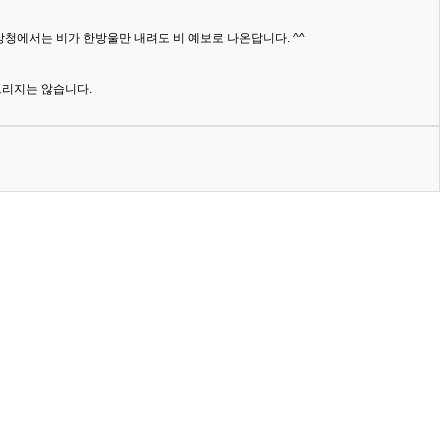
상청에서는 비가 한방울만 내려도 비 예보로 나온답니다. ^^
드리지는 않습니다.