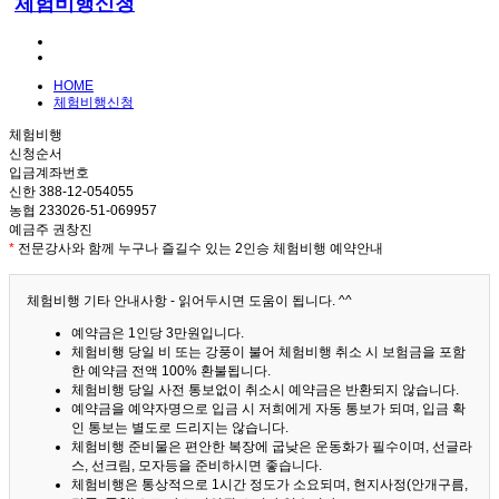
체험비행신청
HOME
체험비행신청
체험비행
신청순서
입금계좌번호
신한 388-12-054055
농협 233026-51-069957
예금주 권창진
*
전문강사와 함께 누구나 즐길수 있는 2인승 체험비행 예약안내
체험비행 기타 안내사항 - 읽어두시면 도움이 됩니다. ^^
예약금은 1인당 3만원입니다.
체험비행 당일 비 또는 강풍이 불어 체험비행 취소 시 보험금을 포함
한 예약금 전액 100% 환불됩니다.
체험비행 당일 사전 통보없이 취소시 예약금은 반환되지 않습니다.
예약금을 예약자명으로 입금 시 저희에게 자동 통보가 되며, 입금 확
인 통보는 별도로 드리지는 않습니다.
체험비행 준비물은 편안한 복장에 굽낮은 운동화가 필수이며, 선글라
스, 선크림, 모자등을 준비하시면 좋습니다.
체험비행은 통상적으로 1시간 정도가 소요되며, 현지사정(안개구름,