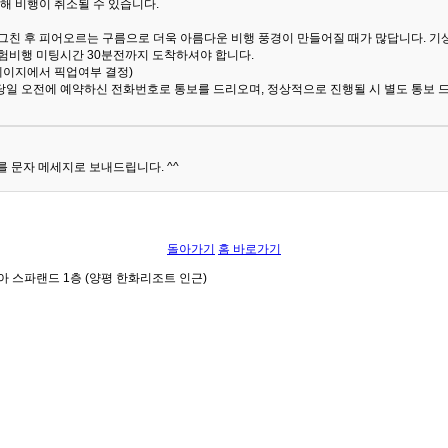
해 비행이 취소될 수 있습니다.
 그친 후 피어오르는 구름으로 더욱 아름다운 비행 풍경이 만들어질 때가 많답니다.
기
험비행 미팅시간 30분전까지 도착하셔야 합니다.
 페이지에서 픽업여부 결정)
당일 오전에 예약하신 전화번호로 통보를 드리오며, 정상적으로 진행될 시 별도 통보 
 문자 메세지로 보내드립니다. ^^
돌아가기
홈 바로가기
아 스파랜드 1층 (양평 한화리조트 인근)