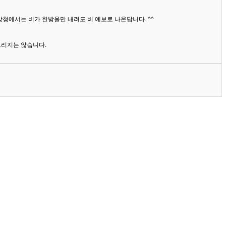
상청에서는 비가 한방울만 내려도 비 예보로 나온답니다. ^^
드리지는 않습니다.