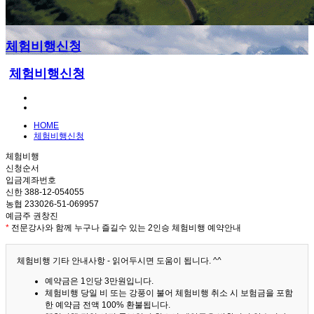
체험비행신청
체험비행신청
HOME
체험비행신청
체험비행
신청순서
입금계좌번호
신한 388-12-054055
농협 233026-51-069957
예금주 권창진
*
전문강사와 함께 누구나 즐길수 있는 2인승 체험비행 예약안내
체험비행 기타 안내사항 - 읽어두시면 도움이 됩니다. ^^
예약금은 1인당 3만원입니다.
체험비행 당일 비 또는 강풍이 불어 체험비행 취소 시 보험금을 포함
한 예약금 전액 100% 환불됩니다.