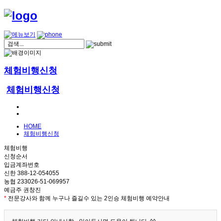
체험비행신청
체험비행신청
HOME
체험비행신청
체험비행
신청순서
입금계좌번호
신한 388-12-054055
농협 233026-51-069957
예금주 권창진
*
전문강사와 함께 누구나 즐길수 있는 2인승 체험비행 예약안내