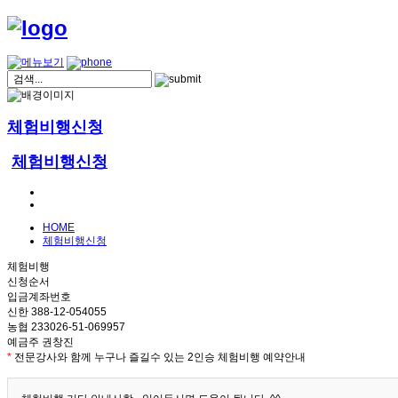
체험비행신청
체험비행신청
HOME
체험비행신청
체험비행
신청순서
입금계좌번호
신한 388-12-054055
농협 233026-51-069957
예금주 권창진
*
전문강사와 함께 누구나 즐길수 있는 2인승 체험비행 예약안내