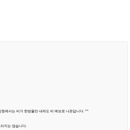
상청에서는 비가 한방울만 내려도 비 예보로 나온답니다. ^^
드리지는 않습니다.