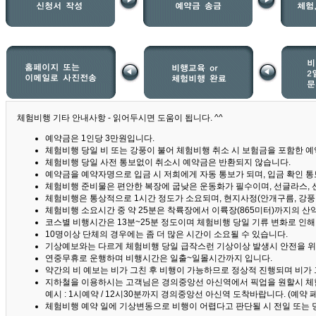
체험비행 기타 안내사항 - 읽어두시면 도움이 됩니다. ^^
예약금은 1인당 3만원입니다.
체험비행 당일 비 또는 강풍이 불어 체험비행 취소 시 보험금을 포함한 예약
체험비행 당일 사전 통보없이 취소시 예약금은 반환되지 않습니다.
예약금을 예약자명으로 입금 시 저희에게 자동 통보가 되며, 입금 확인 
체험비행 준비물은 편안한 복장에 굽낮은 운동화가 필수이며, 선글라스, 
체험비행은 통상적으로 1시간 정도가 소요되며, 현지사정(안개구름, 강풍,
체험비행 소요시간 중 약 25분은 착륙장에서 이륙장(865미터)까지의 
코스별 비행시간은 13분~25분 정도이며 체험비행 당일 기류 변화로 인
10명이상 단체의 경우에는 좀 더 많은 시간이 소요될 수 있습니다.
기상예보와는 다르게 체험비행 당일 급작스런 기상이상 발생시 안전을 위
연중무휴로 운행하며 비행시간은 일출~일몰시간까지 입니다.
약간의 비 예보는 비가 그친 후 비행이 가능하므로 정상적 진행되며 비가
지하철을 이용하시는 고객님은 경의중앙선 아신역에서 픽업을 원할시 체
예시 : 1시예약 / 12시30분까지 경의중앙선 아신역 도착바랍니다. (예약
체험비행 예약 일에 기상변동으로 비행이 어렵다고 판단될 시 전일 또는 