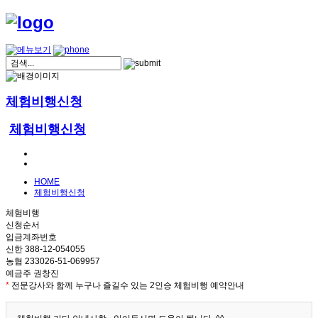
체험비행신청
체험비행신청
HOME
체험비행신청
체험비행
신청순서
입금계좌번호
신한 388-12-054055
농협 233026-51-069957
예금주 권창진
*
전문강사와 함께 누구나 즐길수 있는 2인승 체험비행 예약안내