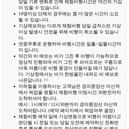
당일 기류 변화로 인해 체험비행시간은 약간의 가감
이 있을 수 있습니다.
10명이상 단체의 경우에는 좀 더 많은 시간이 소요
될 수 있습니다.
기상예보와는 다르게 체험비행 당일 급작스런 기상
이상 발생시 안전을 위해 비행이 취소될 수 있습니
다.
연중무휴로 운행하며 비행시간은 일출~일몰시간까
지 입니다.
약간의 비 예보는 비가 그친 후 비행이 가능하므로
정상적 진행되며 비가 그친 후 피어오르는 구름으로
더욱 아름다운 비행 풍경이 만들어질 때가 많답니
다.
기상청에서는 비가 한방울만 내려도 비 예보로
나온답니다. ^^
지하철을 이용하시는 고객님은 경의중앙선 아신역
에서 픽업을 원할시 체험비행 미팅시간 30분전까지
도착하셔야 합니다.
예시 : 1시예약 / 12시30분까지 경의중앙선 아신역
도착바랍니다. (예약 페이지에서 픽업여부 결정)
체험비행 예약 일에 기상변동으로 비행이 어렵다고
판단될 시 전일 또는 당일 오전에 예약하신 전화번
호로 통보를 드리오며, 정상적으로 진행될 시 별도