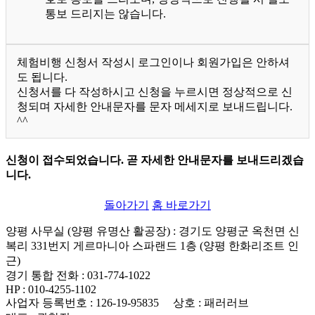
통보 드리지는 않습니다.
체험비행 신청서 작성시 로그인이나 회원가입은 안하셔
도 됩니다.
신청서를 다 작성하시고 신청을 누르시면 정상적으로 신
청되며 자세한 안내문자를 문자 메세지로 보내드립니다.
^^
신청이 접수되었습니다. 곧 자세한 안내문자를 보내드리겠습
니다.
돌아가기
홈 바로가기
양평 사무실 (양평 유명산 활공장)
: 경기도 양평군 옥천면 신
복리 331번지 게르마니아 스파랜드 1층 (양평 한화리조트 인
근)
경기 통합 전화
: 031-774-1022
HP
: 010-4255-1102
사업자 등록번호
: 126-19-95835
상호
: 패러러브