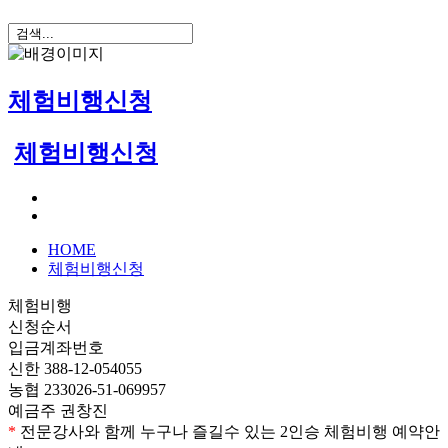
체험비행신청
체험비행신청
HOME
체험비행신청
체험비행
신청순서
입금계좌번호
신한 388-12-054055
농협 233026-51-069957
예금주 권창진
*
전문강사와 함께 누구나 즐길수 있는 2인승 체험비행 예약안