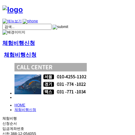
체험비행신청
체험비행신청
HOME
체험비행신청
체험비행
신청순서
입금계좌번호
신한 388-12-054055