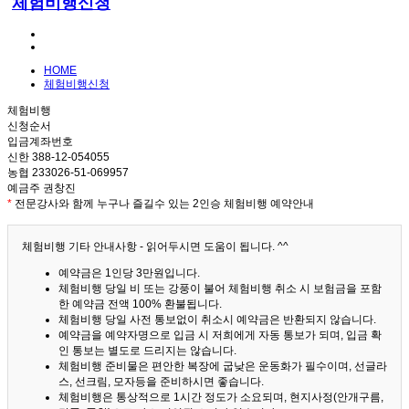
체험비행신청
HOME
체험비행신청
체험비행
신청순서
입금계좌번호
신한 388-12-054055
농협 233026-51-069957
예금주 권창진
*
전문강사와 함께 누구나 즐길수 있는 2인승 체험비행 예약안내
체험비행 기타 안내사항 - 읽어두시면 도움이 됩니다. ^^
예약금은 1인당 3만원입니다.
체험비행 당일 비 또는 강풍이 불어 체험비행 취소 시 보험금을 포함
한 예약금 전액 100% 환불됩니다.
체험비행 당일 사전 통보없이 취소시 예약금은 반환되지 않습니다.
예약금을 예약자명으로 입금 시 저희에게 자동 통보가 되며, 입금 확
인 통보는 별도로 드리지는 않습니다.
체험비행 준비물은 편안한 복장에 굽낮은 운동화가 필수이며, 선글라
스, 선크림, 모자등을 준비하시면 좋습니다.
체험비행은 통상적으로 1시간 정도가 소요되며, 현지사정(안개구름,