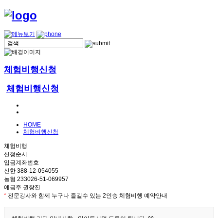
체험비행신청
체험비행신청
HOME
체험비행신청
체험비행
신청순서
입금계좌번호
신한 388-12-054055
농협 233026-51-069957
예금주 권창진
*
전문강사와 함께 누구나 즐길수 있는 2인승 체험비행 예약안내