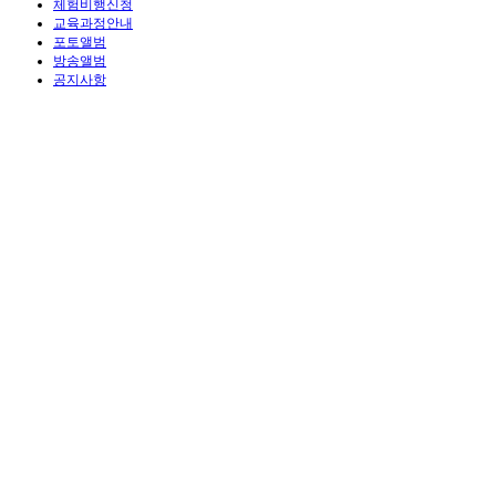
체험비행신청
교육과정안내
포토앨범
방송앨범
공지사항