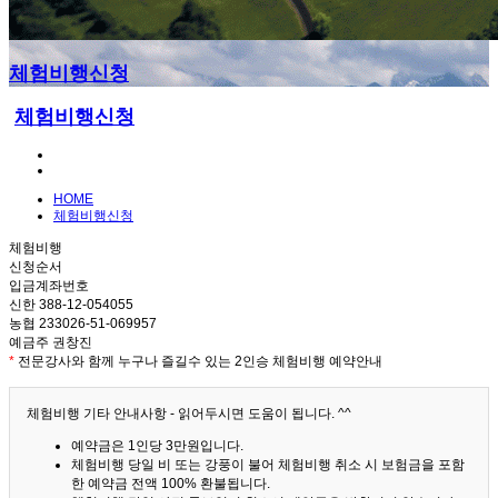
체험비행신청
체험비행신청
HOME
체험비행신청
체험비행
신청순서
입금계좌번호
신한 388-12-054055
농협 233026-51-069957
예금주 권창진
*
전문강사와 함께 누구나 즐길수 있는 2인승 체험비행 예약안내
체험비행 기타 안내사항 - 읽어두시면 도움이 됩니다. ^^
예약금은 1인당 3만원입니다.
체험비행 당일 비 또는 강풍이 불어 체험비행 취소 시 보험금을 포함
한 예약금 전액 100% 환불됩니다.