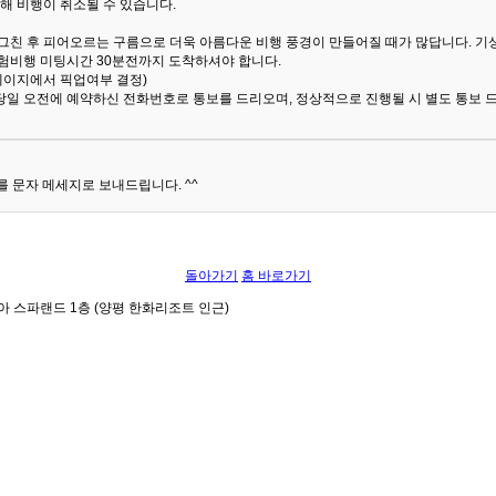
해 비행이 취소될 수 있습니다.
 그친 후 피어오르는 구름으로 더욱 아름다운 비행 풍경이 만들어질 때가 많답니다.
기
험비행 미팅시간 30분전까지 도착하셔야 합니다.
 페이지에서 픽업여부 결정)
당일 오전에 예약하신 전화번호로 통보를 드리오며, 정상적으로 진행될 시 별도 통보 
 문자 메세지로 보내드립니다. ^^
돌아가기
홈 바로가기
아 스파랜드 1층 (양평 한화리조트 인근)