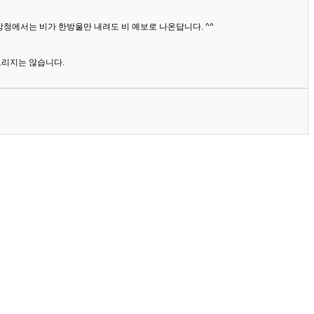
상청에서는 비가 한방울만 내려도 비 예보로 나온답니다. ^^
드리지는 않습니다.